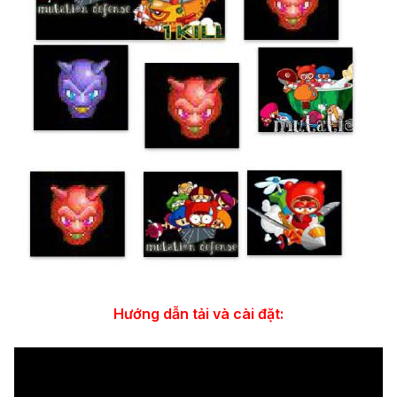
Hướng dẫn tải và cài đặt: