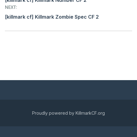
NEXT:
[killmark cf] Killmark Zombie Spec CF 2
Proudly powered by KillmarkCF.org