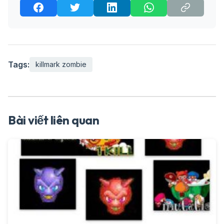
Tags:
killmark zombie
Bài viết liên quan