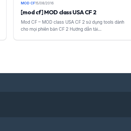
MOD CF
15/08/2016
[mod cf] MOD class USA CF 2
Mod CF – MOD class USA CF 2 sử dụng tools dành
cho mọi phiên bản CF 2 Hướng dẫn tải...