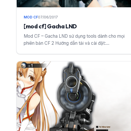
MOD CF
07/06/2017
[mod cf] Gacha LND
Mod CF – Gacha LND sử dụng tools dành cho mọi
phiên bản CF 2 Hướng dẫn tải và cài đặt:...