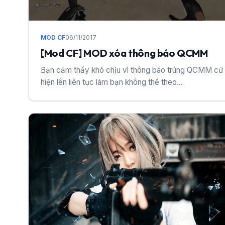
MOD CF
06/11/2017
[Mod CF] MOD xóa thông báo QCMM
Bạn cảm thấy khó chịu vì thông báo trúng QCMM cứ
hiện lên liên tục làm bạn không thể theo...