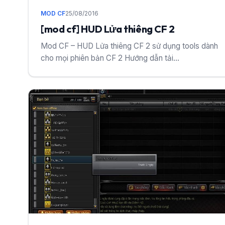
MOD CF
25/08/2016
[mod cf] HUD Lửa thiêng CF 2
Mod CF – HUD Lửa thiêng CF 2 sử dụng tools dành
cho mọi phiên bản CF 2 Hướng dẫn tải...