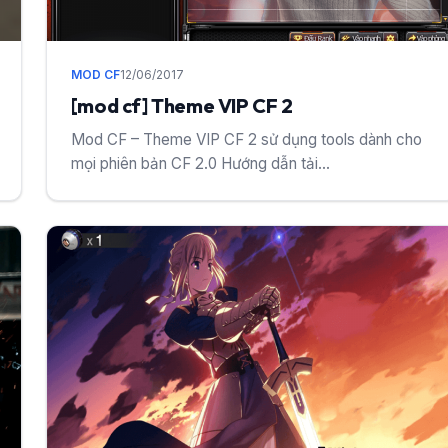
MOD CF
12/06/2017
[mod cf] Theme VIP CF 2
Mod CF – Theme VIP CF 2 sử dụng tools dành cho
mọi phiên bản CF 2.0 Hướng dẫn tải...