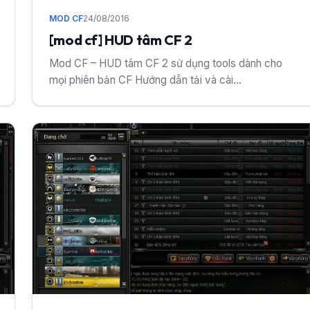
MOD CF
24/08/2016
[mod cf] HUD tâm CF 2
Mod CF – HUD tâm CF 2 sử dụng tools dành cho
mọi phiên bản CF Hướng dẫn tải và cài...