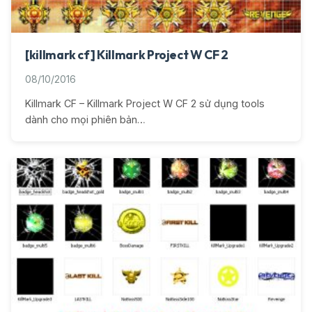
[killmark cf] Killmark Project W CF 2
08/10/2016
Killmark CF – Killmark Project W CF 2 sử dụng tools
dành cho mọi phiên bản…