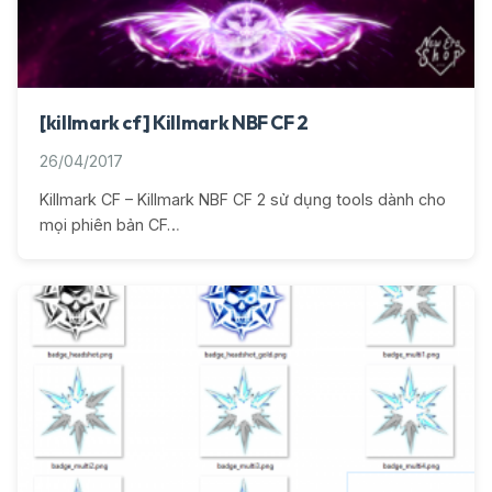
[killmark cf] Killmark NBF CF 2
26/04/2017
Killmark CF – Killmark NBF CF 2 sử dụng tools dành cho
mọi phiên bản CF…