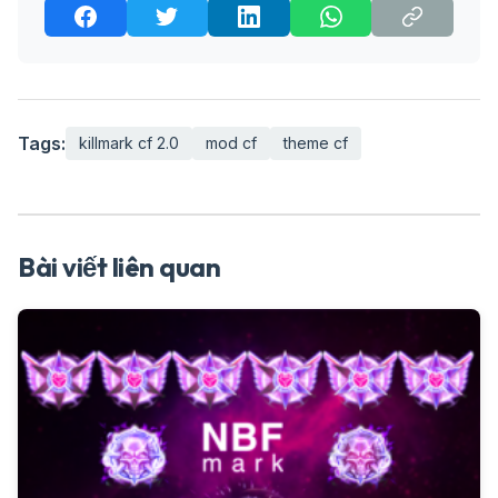
Tags:
killmark cf 2.0
mod cf
theme cf
Bài viết liên quan