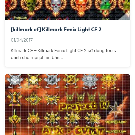
[killmark cf] Killmark Fenix Light CF 2
01/04/2017
Killmark CF – Killmark Fenix Light CF 2 sử dụng tools
dành cho mọi phiên bản…