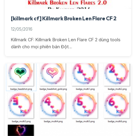
[killmark cf] Killmark Broken Len Flare CF 2
12/05/2016
Killmark CF: Killmark Broken Len Flare CF 2 dùng tools
dành cho mọi phiên bản Đột…