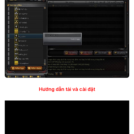
Hướng dẫn tải và cài đặt