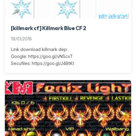
[killmark cf] Killmark Blue CF 2
19/01/2018
Link download killmark dep:
Google: https://goo.gl/vNScxT
Secufiles: https://goo.gl/J4BtKt