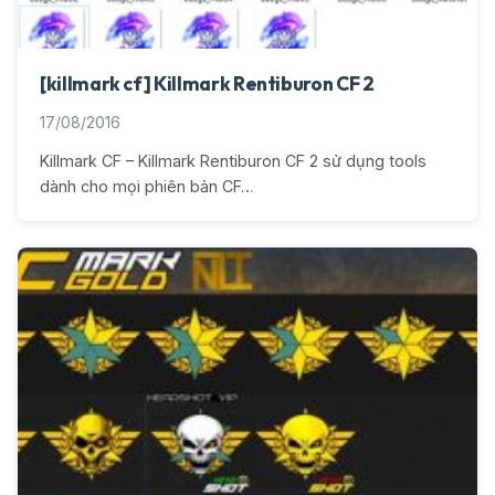
[killmark cf] Killmark Rentiburon CF 2
17/08/2016
Killmark CF – Killmark Rentiburon CF 2 sử dụng tools
dành cho mọi phiên bản CF…