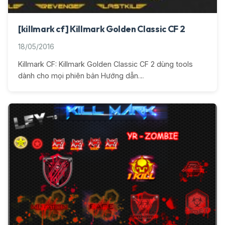
[killmark cf] Killmark Golden Classic CF 2
18/05/2016
Killmark CF: Killmark Golden Classic CF 2 dùng tools
dành cho mọi phiên bản Hướng dẫn…