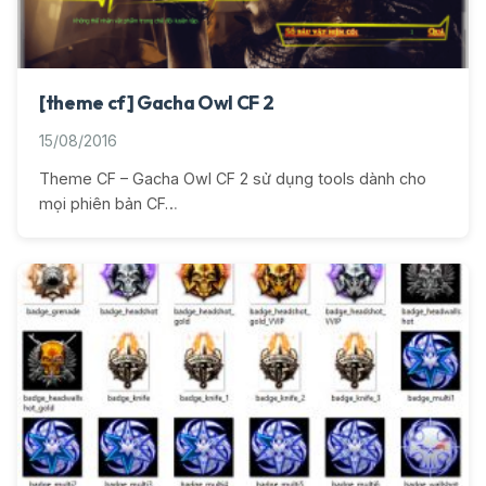
[theme cf] Gacha Owl CF 2
15/08/2016
Theme CF – Gacha Owl CF 2 sử dụng tools dành cho
mọi phiên bản CF…