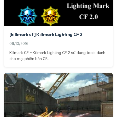
[killmark cf] Killmark Lighting CF 2
06/10/2016
Killmark CF – Killmark Lighting CF 2 sử dụng tools dành
cho mọi phiên bản CF…