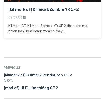
[killmark cf] Killmark Zombie YR CF 2
05/03/2016
Killmark CF: Killmark Zombie YR CF 2 dành cho mọi
phiên bản Bộ killmark zombie thay…
Post
PREVIOUS:
navigation
[killmark cf] Killmark Rentiburon CF 2
NEXT:
[mod cf] HUD Lửa thiêng CF 2