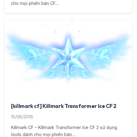
cho mọi phiên bản CF…
[killmark cf] Killmark Transformer Ice CF 2
15/08/2016
Killmark CF – Killmark Transformer Ice CF 2 sử dụng
tools dành cho mọi phiên bản…