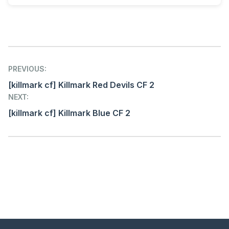
Post
PREVIOUS:
navigation
[killmark cf] Killmark Red Devils CF 2
NEXT:
[killmark cf] Killmark Blue CF 2