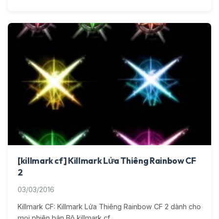
[killmark cf] Killmark Lửa Thiêng Rainbow CF
2
03/03/2016
Killmark CF: Killmark Lửa Thiêng Rainbow CF 2 dành cho
mọi phiên bản Bộ killmark cf…