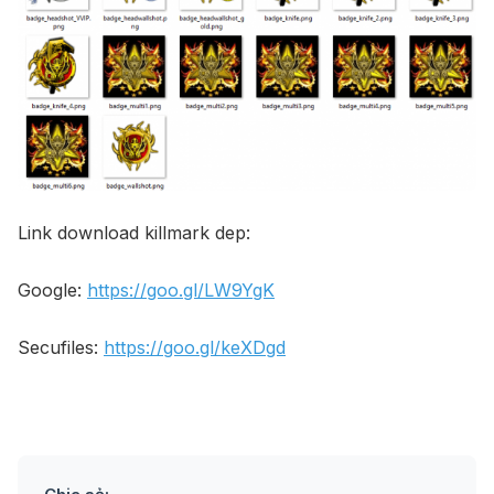
Link download killmark dep:
Google:
https://goo.gl/LW9YgK
Secufiles:
https://goo.gl/keXDgd