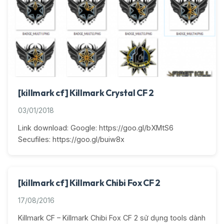
[killmark cf] Killmark Crystal CF 2
03/01/2018
Link download: Google: https://goo.gl/bXMtS6
Secufiles: https://goo.gl/buiw8x
[killmark cf] Killmark Chibi Fox CF 2
17/08/2016
Killmark CF – Killmark Chibi Fox CF 2 sử dụng tools dành