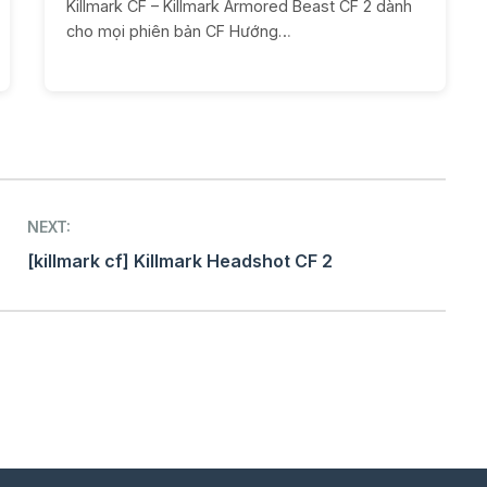
Killmark CF – Killmark Armored Beast CF 2 dành
cho mọi phiên bản CF Hướng…
NEXT:
[killmark cf] Killmark Headshot CF 2