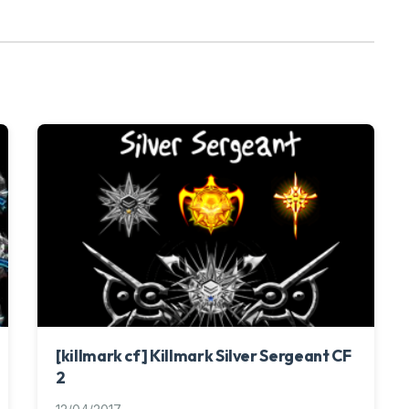
[killmark cf] Killmark Silver Sergeant CF
2