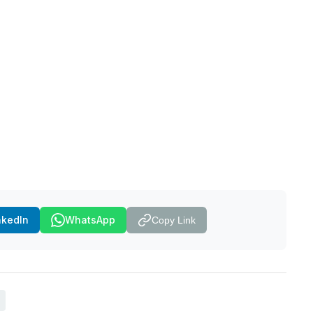
nkedIn
WhatsApp
Copy Link