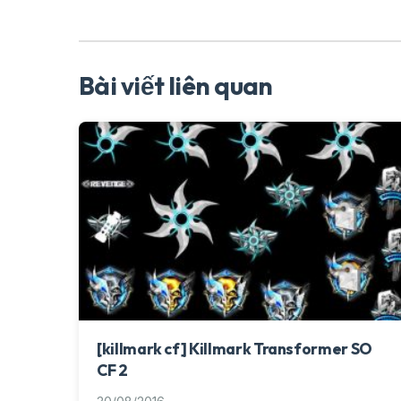
Bài viết liên quan
[killmark cf] Killmark Transformer SO
CF 2