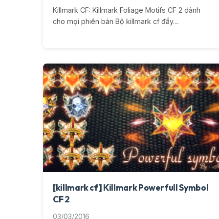
Killmark CF: Killmark Foliage Motifs CF 2 dành
cho mọi phiên bản Bộ killmark cf đầy…
[killmark cf] Killmark Powerfull Symbol
CF 2
03/03/2016