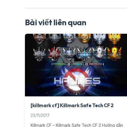
Bài viết liên quan
[killmark cf] Killmark Safe Tech CF 2
23/11/2017
Killmark CF – Killmark Safe Tech CF 2 Hướng dẫn