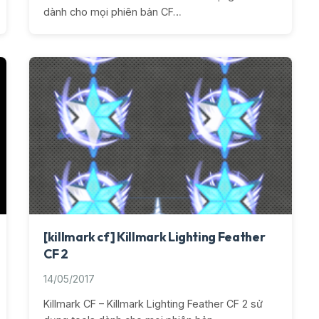
dành cho mọi phiên bản CF…
[killmark cf] Killmark Lighting Feather
CF 2
14/05/2017
Killmark CF – Killmark Lighting Feather CF 2 sử