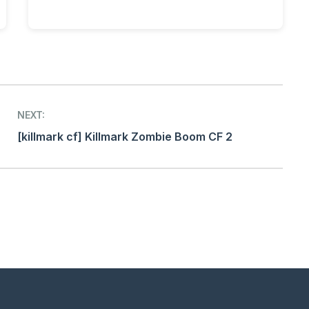
NEXT:
[killmark cf] Killmark Zombie Boom CF 2