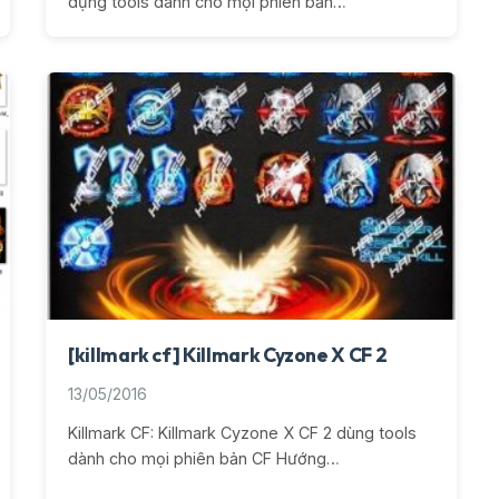
dụng tools dành cho mọi phiên bản…
[killmark cf] Killmark Cyzone X CF 2
13/05/2016
Killmark CF: Killmark Cyzone X CF 2 dùng tools
dành cho mọi phiên bản CF Hướng…