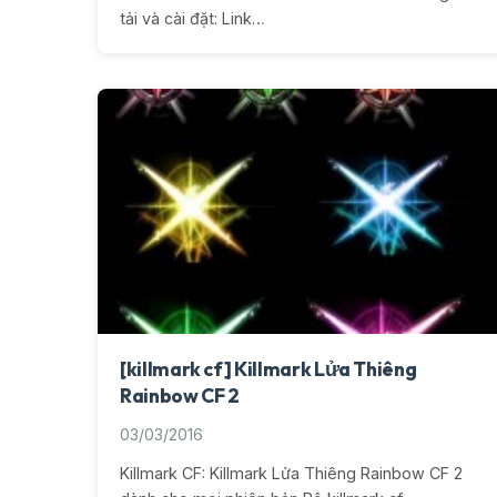
tải và cài đặt: Link…
[killmark cf] Killmark Lửa Thiêng
Rainbow CF 2
03/03/2016
Killmark CF: Killmark Lửa Thiêng Rainbow CF 2