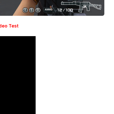
deo Test