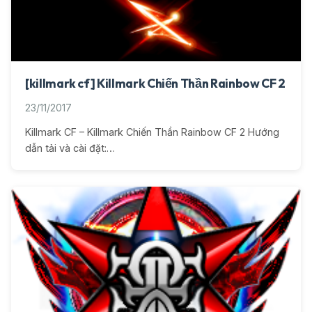
[killmark cf] Killmark Chiến Thần Rainbow CF 2
23/11/2017
Killmark CF – Killmark Chiến Thần Rainbow CF 2 Hướng
dẫn tải và cài đặt:…