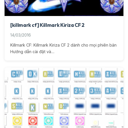
[killmark cf] Killmark Kiriza CF 2
14/03/2016
Killmark CF: Killmark Kiriza CF 2 dành cho mọi phiên bản
Hướng dẫn cài đặt và…