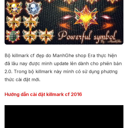
Bộ killmark cf đẹp do ManhGhe shop Era thực hiện
đã lâu nay được mình update lên dành cho phiên bản
2.0. Trong bộ killmark này mình có sử dụng phương
thức cài đặt mới.
Hướng dẫn cài đặt killmark cf 2016