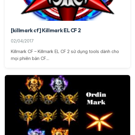
[killmark cf] Killmark EL CF 2
02/04/2017
Killmark CF – Killmark EL CF 2 sử dụng tools dành cho
mọi phiên bản CF…