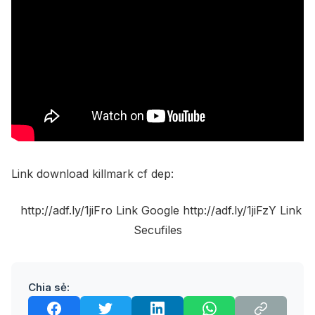
Link download killmark cf dep:
http://adf.ly/1jiFro Link Google http://adf.ly/1jiFzY Link
Secufiles
Chia sẻ: