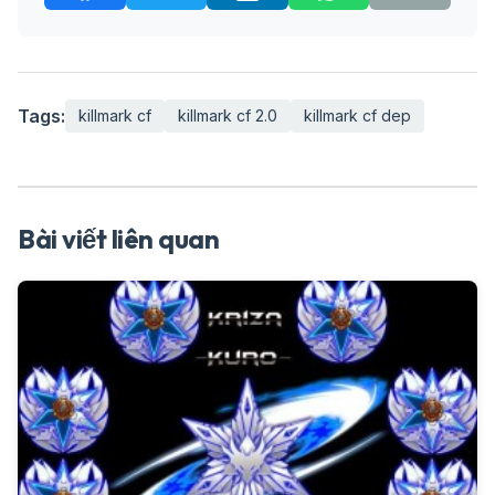
Tags:
killmark cf
killmark cf 2.0
killmark cf dep
Bài viết liên quan