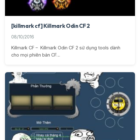
[killmark cf] Killmark Odin CF 2
08/10/2016
Killmark CF – Killmark Odin CF 2 sử dụng tools dành
cho mọi phiên bản CF…