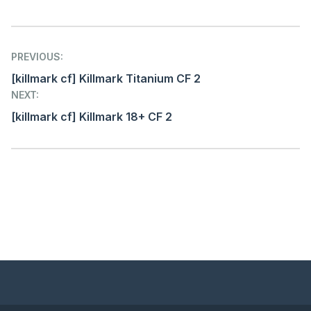
Post
PREVIOUS:
navigation
[killmark cf] Killmark Titanium CF 2
NEXT:
[killmark cf] Killmark 18+ CF 2