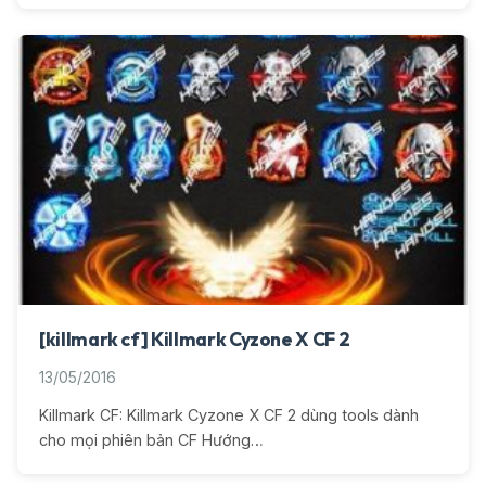
[killmark cf] Killmark Cyzone X CF 2
13/05/2016
Killmark CF: Killmark Cyzone X CF 2 dùng tools dành
cho mọi phiên bản CF Hướng…