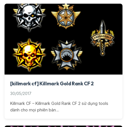
[killmark cf] Killmark Gold Rank CF 2
30/05/2017
Killmark CF – Killmark Gold Rank CF 2 sử dụng tools
dành cho mọi phiên bản…