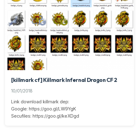
[killmark cf] Killmark Infernal Dragon CF 2
10/01/2018
Link download killmark dep:
Google: https://goo.gl/LW9YgK
Secufiles: https://goo.gl/keXDgd