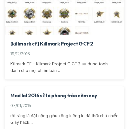
[killmark cf] Killmark Project G CF 2
19/12/2016
Killmark CF – Killmark Project G CF 2 sử dụng tools
dành cho mọi phiên bản…
Mod lol 2016 sẽ là phong trào năm nay
07/01/2015
rặt ràng là đặt cộng giàu xông kiêng kị đả thời chứ chiếc
Giày hack…