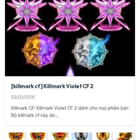
[killmark cf] Killmark Violet CF 2
03/03/2016
Killmark CF: Killmark Violet CF 2 dành cho mọi phiên bản
Bộ killmark cf này do…