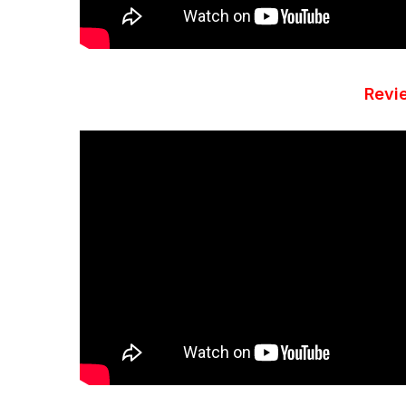
Revie