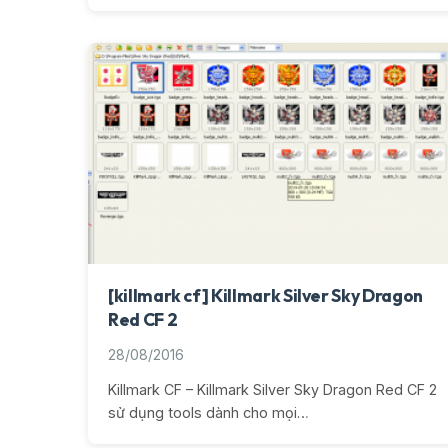
[killmark cf] Killmark Silver Sky Dragon
Red CF 2
28/08/2016
Killmark CF – Killmark Silver Sky Dragon Red CF 2
sử dụng tools dành cho mọi…