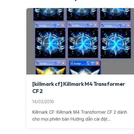
[killmark cf] Killmark M4 Transformer
CF 2
14/03/2016
Killmark CF: Killmark M4 Transformer CF 2 dành
cho mọi phiên bản Hướng dẫn cài đặt…