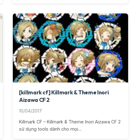
[killmark cf] Killmark & Theme Inori
Aizawa CF 2
10/04/2017
Killmark CF – Killmark & Theme Inori Aizawa CF 2
sử dụng tools dành cho mọi…