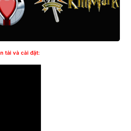
 tải và cài đặt: