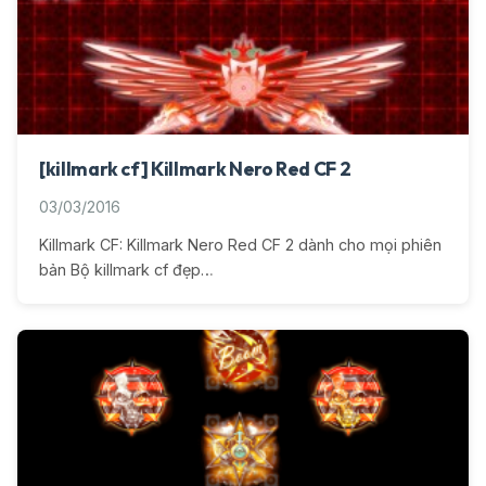
[killmark cf] Killmark Nero Red CF 2
03/03/2016
Killmark CF: Killmark Nero Red CF 2 dành cho mọi phiên
bản Bộ killmark cf đẹp…