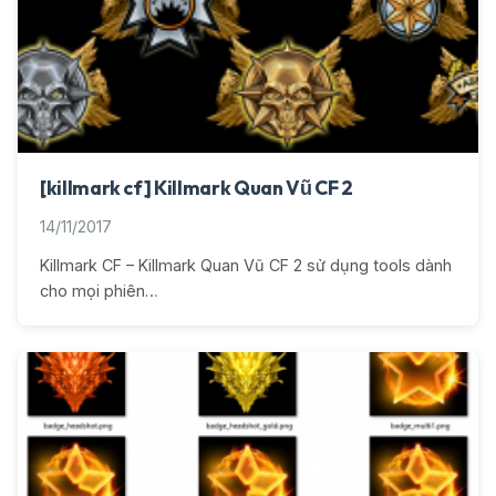
[killmark cf] Killmark Quan Vũ CF 2
14/11/2017
Killmark CF – Killmark Quan Vũ CF 2 sử dụng tools dành
cho mọi phiên…