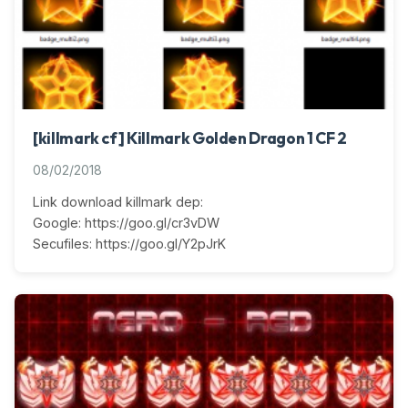
[killmark cf] Killmark Golden Dragon 1 CF 2
08/02/2018
Link download killmark dep:
Google: https://goo.gl/cr3vDW
Secufiles: https://goo.gl/Y2pJrK