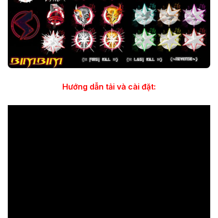
Hướng dẫn tải và cài đặt: