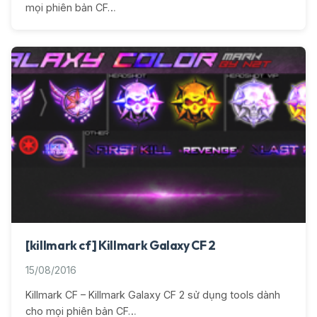
mọi phiên bản CF…
[killmark cf] Killmark Galaxy CF 2
15/08/2016
Killmark CF – Killmark Galaxy CF 2 sử dụng tools dành
cho mọi phiên bản CF…