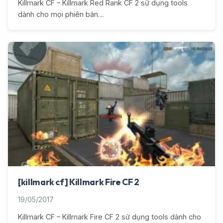
Killmark CF – Killmark Red Rank CF 2 sử dụng tools
dành cho mọi phiên bản…
[killmark cf] Killmark Fire CF 2
19/05/2017
Killmark CF – Killmark Fire CF 2 sử dụng tools dành cho