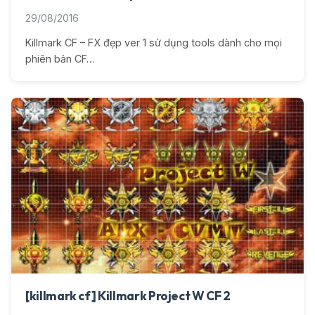
29/08/2016
Killmark CF – FX đẹp ver 1 sử dụng tools dành cho mọi
phiên bản CF…
[killmark cf] Killmark Project W CF 2