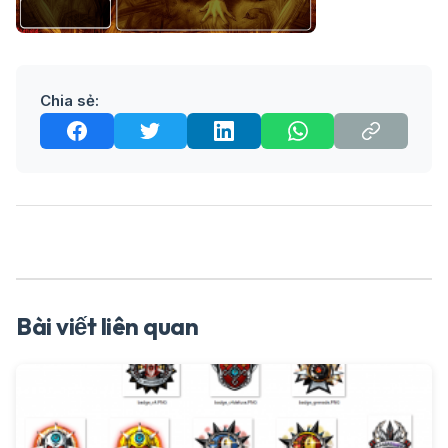
Chia sẻ:
Bài viết liên quan