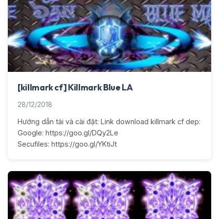
[killmark cf] Killmark Blue LA
28/12/2018
Hướng dẫn tải và cài đặt: Link download killmark cf dep:
Google: https://goo.gl/DQy2Le
Secufiles: https://goo.gl/YKtiJt