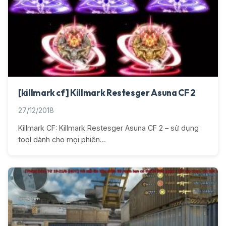
[killmark cf] Killmark Restesger Asuna CF 2
27/12/2018
Killmark CF: Killmark Restesger Asuna CF 2 – sử dụng
tool dành cho mọi phiên…