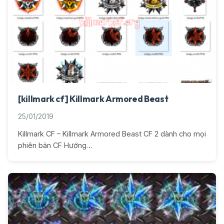
[killmark cf] Killmark Armored Beast
25/01/2019
Killmark CF – Killmark Armored Beast CF 2 dành cho mọi
phiên bản CF Hướng…