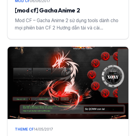
MOD CF
06/06/2017
[mod cf] Gacha Anime 2
Mod CF – Gacha Anime 2 sử dụng tools dành cho
mọi phiên bản CF 2 Hướng dẫn tải và cài...
THEME CF
14/05/2017