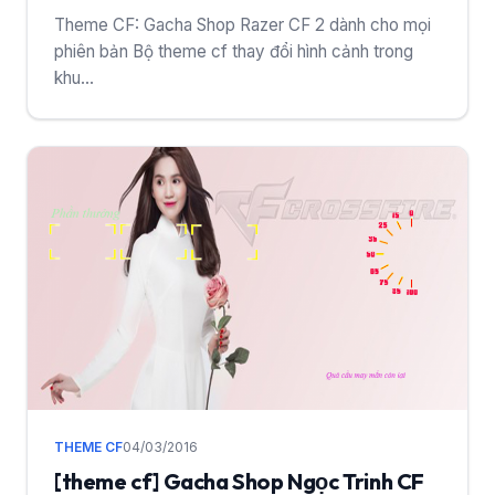
Theme CF: Gacha Shop Razer CF 2 dành cho mọi
phiên bản Bộ theme cf thay đổi hình cảnh trong
khu...
THEME CF
04/03/2016
[theme cf] Gacha Shop Ngọc Trinh CF