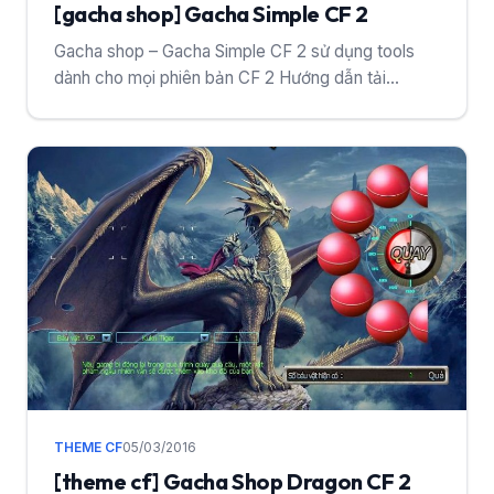
[gacha shop] Gacha Simple CF 2
Gacha shop – Gacha Simple CF 2 sử dụng tools
dành cho mọi phiên bản CF 2 Hướng dẫn tải...
THEME CF
05/03/2016
[theme cf] Gacha Shop Dragon CF 2