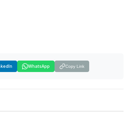
nkedIn
WhatsApp
Copy Link