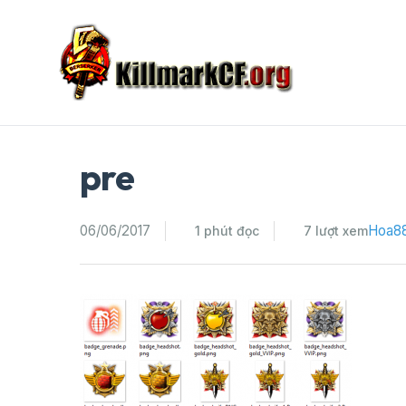
Skip
to
content
pre
06/06/2017
Hoa8
1 phút đọc
7 lượt xem