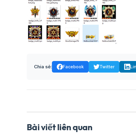
Chia sẻ:
Facebook
Twitter
Li
Bài viết liên quan