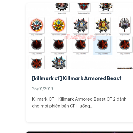
[killmark cf] Killmark Armored Beast
25/01/2019
Killmark CF – Killmark Armored Beast CF 2 dành
cho mọi phiên bản CF Hướng…