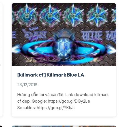
[killmark cf] Killmark Blue LA
28/12/2018
Hướng dẫn tải và cài đặt: Link download killmark
cf dep: Google: https://goo.gl/DQy2Le
Secufiles: https://goo.gl/YKtiJt