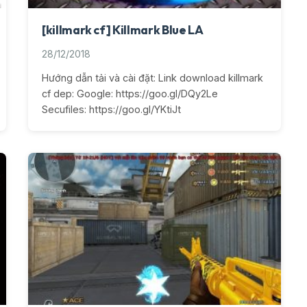
[killmark cf] Killmark Blue LA
28/12/2018
Hướng dẫn tải và cài đặt: Link download killmark
cf dep: Google: https://goo.gl/DQy2Le
Secufiles: https://goo.gl/YKtiJt