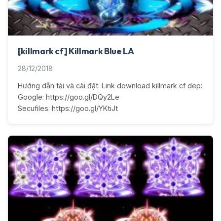
[killmark cf] Killmark Blue LA
28/12/2018
Hướng dẫn tải và cài đặt: Link download killmark cf dep:
Google: https://goo.gl/DQy2Le
Secufiles: https://goo.gl/YKtiJt