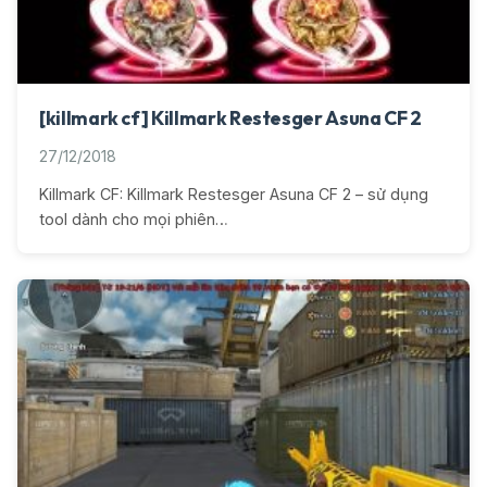
[killmark cf] Killmark Restesger Asuna CF 2
27/12/2018
Killmark CF: Killmark Restesger Asuna CF 2 – sử dụng
tool dành cho mọi phiên…