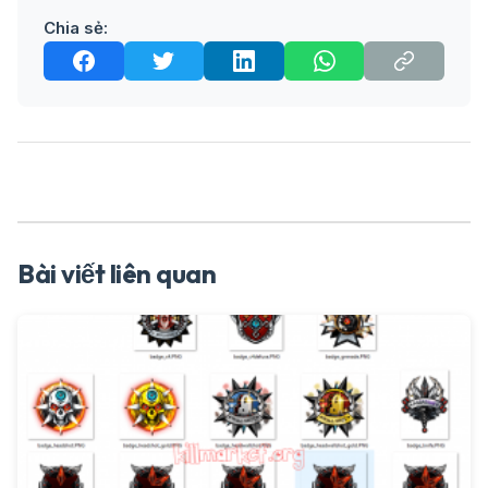
Chia sẻ:
Bài viết liên quan