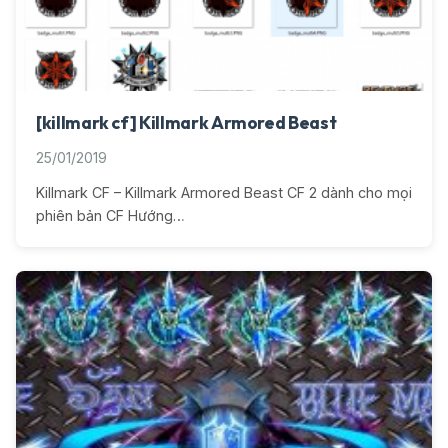
[killmark cf] Killmark Armored Beast
25/01/2019
Killmark CF – Killmark Armored Beast CF 2 dành cho mọi
phiên bản CF Hướng…