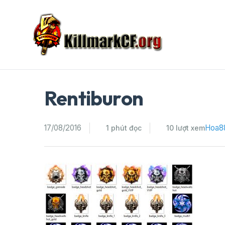
Skip
to
content
Rentiburon
17/08/2016
Hoa8
1 phút đọc
10 lượt xem