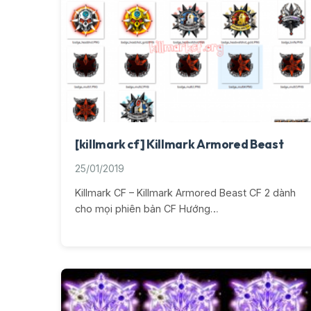
[killmark cf] Killmark Armored Beast
25/01/2019
Killmark CF – Killmark Armored Beast CF 2 dành
cho mọi phiên bản CF Hướng…