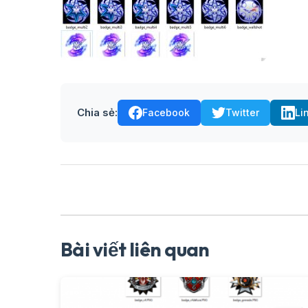
Chia sẻ:
Facebook
Twitter
Li
Bài viết liên quan