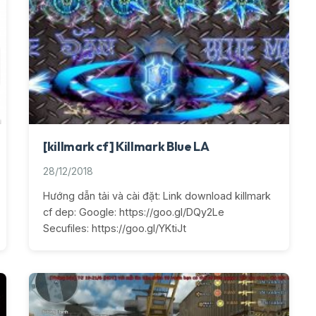
[killmark cf] Killmark Blue LA
28/12/2018
Hướng dẫn tải và cài đặt: Link download killmark
cf dep: Google: https://goo.gl/DQy2Le
Secufiles: https://goo.gl/YKtiJt