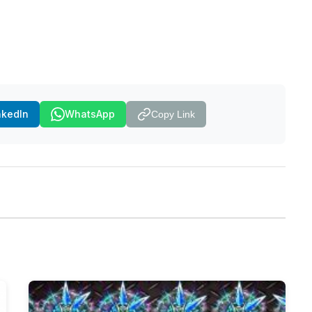
nkedIn
WhatsApp
Copy Link