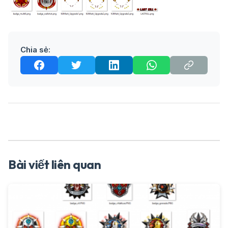
Chia sẻ:
Bài viết liên quan