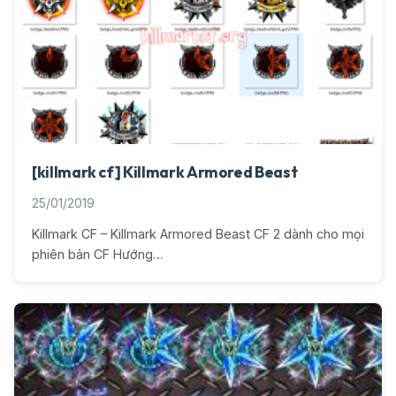
[killmark cf] Killmark Armored Beast
25/01/2019
Killmark CF – Killmark Armored Beast CF 2 dành cho mọi
phiên bản CF Hướng…