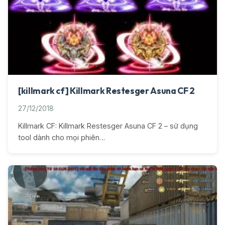
[killmark cf] Killmark Restesger Asuna CF 2
27/12/2018
Killmark CF: Killmark Restesger Asuna CF 2 – sử dụng
tool dành cho mọi phiên…