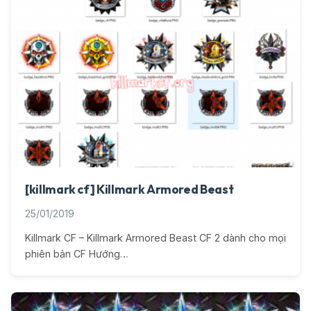
[killmark cf] Killmark Armored Beast
25/01/2019
Killmark CF – Killmark Armored Beast CF 2 dành cho mọi
phiên bản CF Hướng…