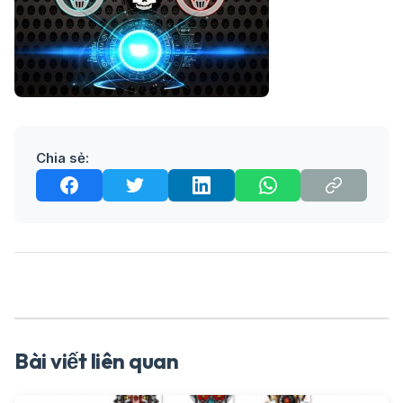
Chia sẻ:
Bài viết liên quan