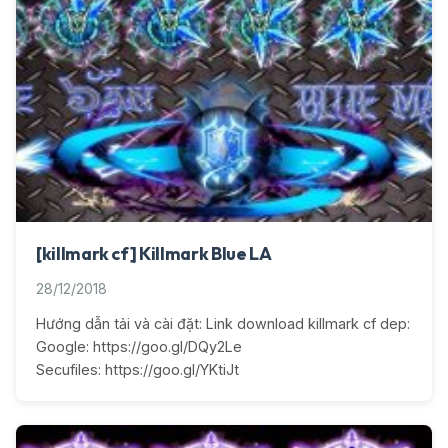
[killmark cf] Killmark Blue LA
28/12/2018
Hướng dẫn tải và cài đặt: Link download killmark cf dep:
Google: https://goo.gl/DQy2Le
Secufiles: https://goo.gl/YKtiJt