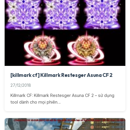
[killmark cf] Killmark Restesger Asuna CF 2
27/12/2018
Killmark CF: Killmark Restesger Asuna CF 2 – sử dụng
tool dành cho mọi phiên…