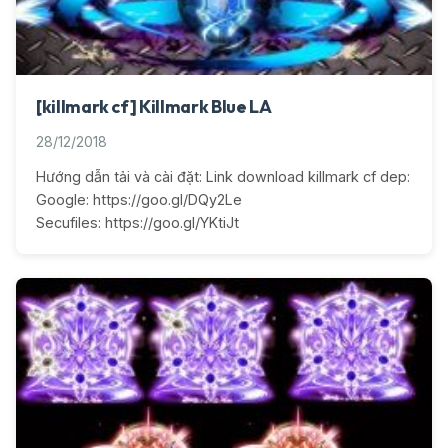
[killmark cf] Killmark Blue LA
28/12/2018
Hướng dẫn tải và cài đặt: Link download killmark cf dep:
Google: https://goo.gl/DQy2Le
Secufiles: https://goo.gl/YKtiJt