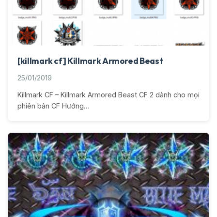
[killmark cf] Killmark Armored Beast
25/01/2019
Killmark CF – Killmark Armored Beast CF 2 dành cho mọi
phiên bản CF Hướng…