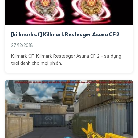
[killmark cf] Killmark Restesger Asuna CF 2
27/12/2018
Killmark CF: Killmark Restesger Asuna CF 2 – sử dụng
tool dành cho mọi phiên…