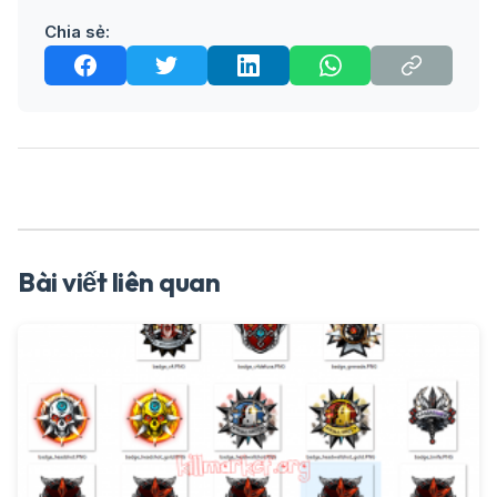
Chia sẻ:
Bài viết liên quan