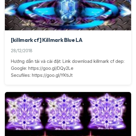
[killmark cf] Killmark Blue LA
28/12/2018
Hướng dẫn tải và cài đặt: Link download killmark cf dep:
Google: https://goo.gl/DQy2Le
Secufiles: https://goo.gl/YKtiJt