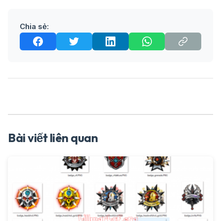
Chia sẻ:
Bài viết liên quan