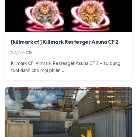
[killmark cf] Killmark Restesger Asuna CF 2
27/12/2018
Killmark CF: Killmark Restesger Asuna CF 2 – sử dụng
tool dành cho mọi phiên…