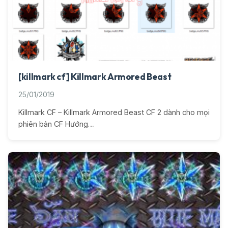
[killmark cf] Killmark Armored Beast
25/01/2019
Killmark CF – Killmark Armored Beast CF 2 dành cho mọi
phiên bản CF Hướng…