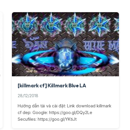
[killmark cf] Killmark Blue LA
28/12/2018
Hướng dẫn tải và cài đặt: Link download killmark
cf dep: Google: https://goo.gl/DQy2Le
Secufiles: https://goo.gl/YKtiJt