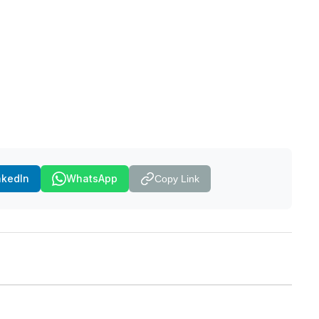
nkedIn
WhatsApp
Copy Link