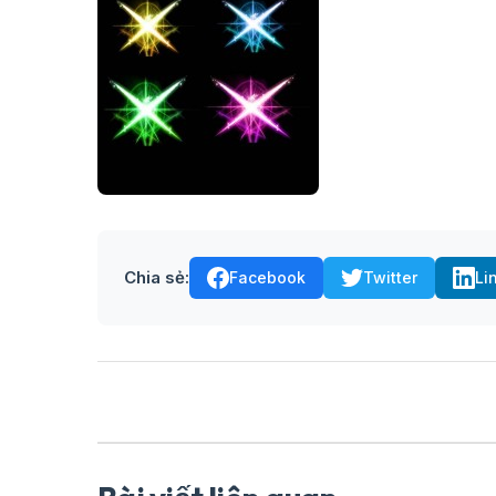
Chia sẻ:
Facebook
Twitter
Li