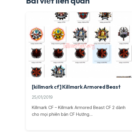
Bài viết liên quan
[killmark cf] Killmark Armored Beast
25/01/2019
Killmark CF – Killmark Armored Beast CF 2 dành
cho mọi phiên bản CF Hướng…