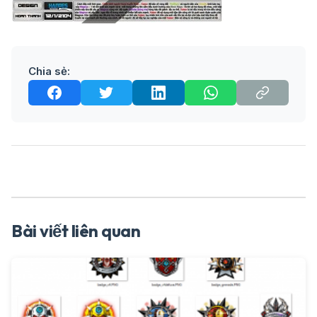
Chia sẻ:
Bài viết liên quan