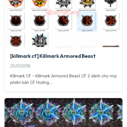
[killmark cf] Killmark Armored Beast
25/01/2019
Killmark CF – Killmark Armored Beast CF 2 dành cho mọi
phiên bản CF Hướng…