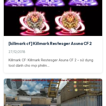
[killmark cf] Killmark Restesger Asuna CF 2
27/12/2018
Killmark CF: Killmark Restesger Asuna CF 2 – sử dụng
tool dành cho mọi phiên…