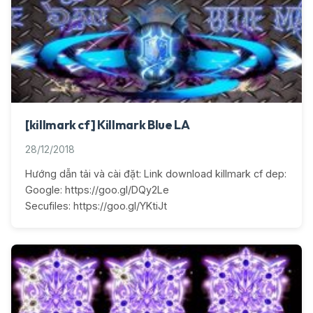
[killmark cf] Killmark Blue LA
28/12/2018
Hướng dẫn tải và cài đặt: Link download killmark cf dep:
Google: https://goo.gl/DQy2Le
Secufiles: https://goo.gl/YKtiJt