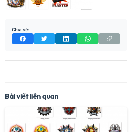
Chia sẻ:
Bài viết liên quan