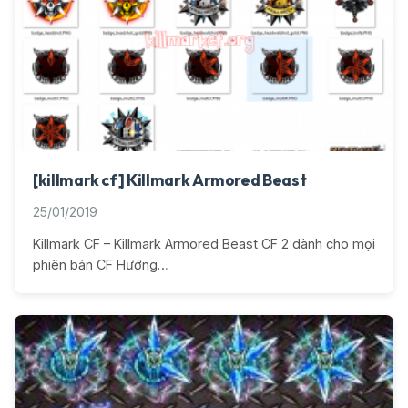
[killmark cf] Killmark Armored Beast
25/01/2019
Killmark CF – Killmark Armored Beast CF 2 dành cho mọi
phiên bản CF Hướng…