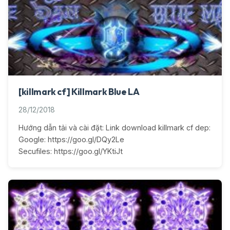
[killmark cf] Killmark Blue LA
28/12/2018
Hướng dẫn tải và cài đặt: Link download killmark cf dep:
Google: https://goo.gl/DQy2Le
Secufiles: https://goo.gl/YKtiJt