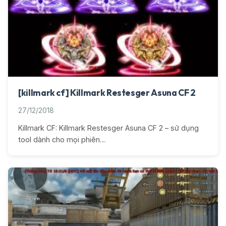
[killmark cf] Killmark Restesger Asuna CF 2
27/12/2018
Killmark CF: Killmark Restesger Asuna CF 2 – sử dụng
tool dành cho mọi phiên…