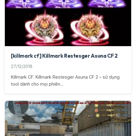
[killmark cf] Killmark Restesger Asuna CF 2
27/12/2018
Killmark CF: Killmark Restesger Asuna CF 2 – sử dụng
tool dành cho mọi phiên…