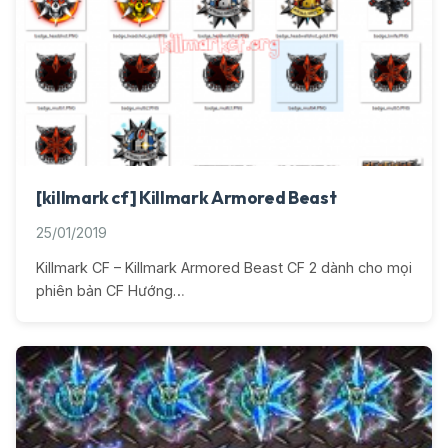
[killmark cf] Killmark Armored Beast
25/01/2019
Killmark CF – Killmark Armored Beast CF 2 dành cho mọi
phiên bản CF Hướng…