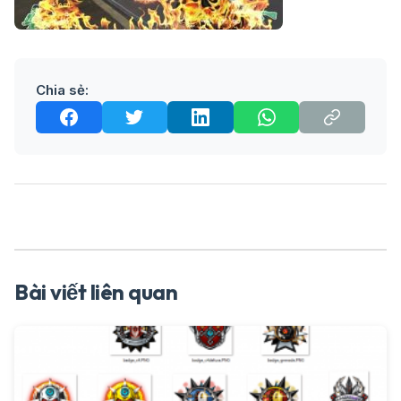
Chia sẻ:
Bài viết liên quan