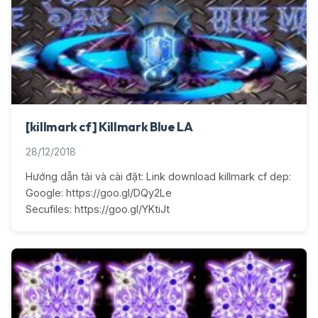
[killmark cf] Killmark Blue LA
28/12/2018
Hướng dẫn tải và cài đặt: Link download killmark cf dep:
Google: https://goo.gl/DQy2Le
Secufiles: https://goo.gl/YKtiJt