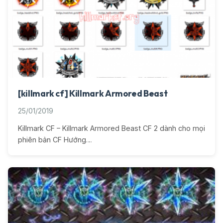
[killmark cf] Killmark Armored Beast
25/01/2019
Killmark CF – Killmark Armored Beast CF 2 dành cho mọi
phiên bản CF Hướng…