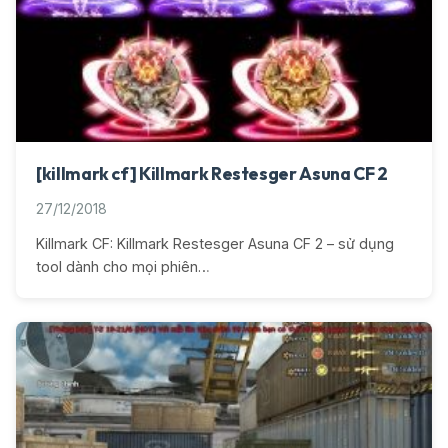
[killmark cf] Killmark Restesger Asuna CF 2
27/12/2018
Killmark CF: Killmark Restesger Asuna CF 2 – sử dụng
tool dành cho mọi phiên…