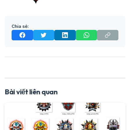
Chia sẻ:
Bài viết liên quan