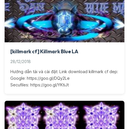
[killmark cf] Killmark Blue LA
28/12/2018
Hướng dẫn tải và cài đặt: Link download killmark cf dep:
Google: https://goo.gl/DQy2Le
Secufiles: https://goo.gl/YKtiJt