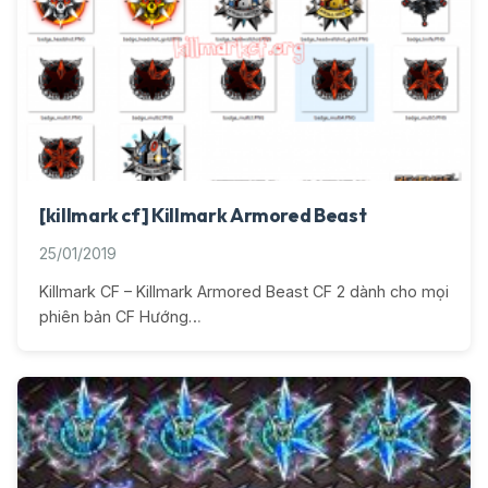
[killmark cf] Killmark Armored Beast
25/01/2019
Killmark CF – Killmark Armored Beast CF 2 dành cho mọi
phiên bản CF Hướng…