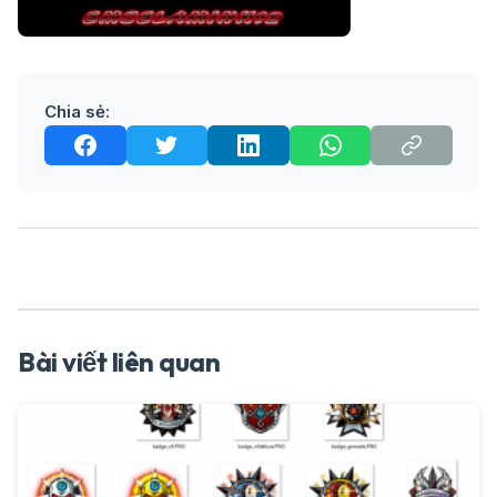
Chia sẻ:
Bài viết liên quan