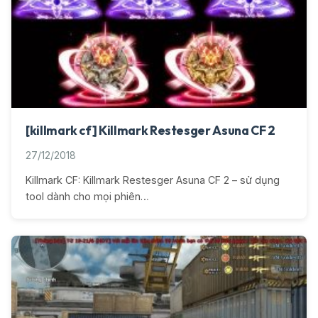
[killmark cf] Killmark Restesger Asuna CF 2
27/12/2018
Killmark CF: Killmark Restesger Asuna CF 2 – sử dụng
tool dành cho mọi phiên…