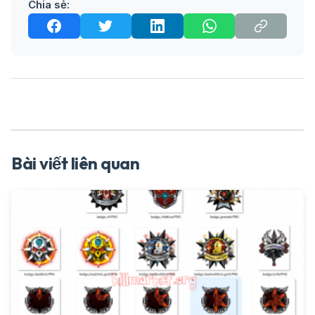
Chia sẻ:
Bài viết liên quan