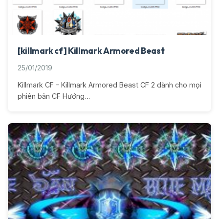
[killmark cf] Killmark Armored Beast
25/01/2019
Killmark CF – Killmark Armored Beast CF 2 dành cho mọi
phiên bản CF Hướng…