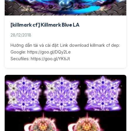
[killmark cf] Killmark Blue LA
28/12/2018
Hướng dẫn tải và cài đặt: Link download killmark cf dep:
Google: https://goo.gl/DQy2Le
Secufiles: https://goo.gl/YKtiJt