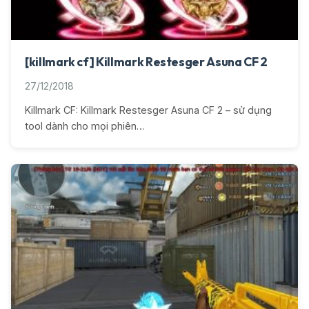
[killmark cf] Killmark Restesger Asuna CF 2
27/12/2018
Killmark CF: Killmark Restesger Asuna CF 2 – sử dụng
tool dành cho mọi phiên…