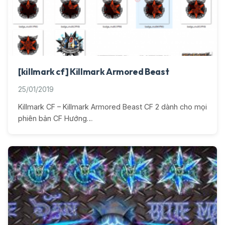
[killmark cf] Killmark Armored Beast
25/01/2019
Killmark CF – Killmark Armored Beast CF 2 dành cho mọi
phiên bản CF Hướng…