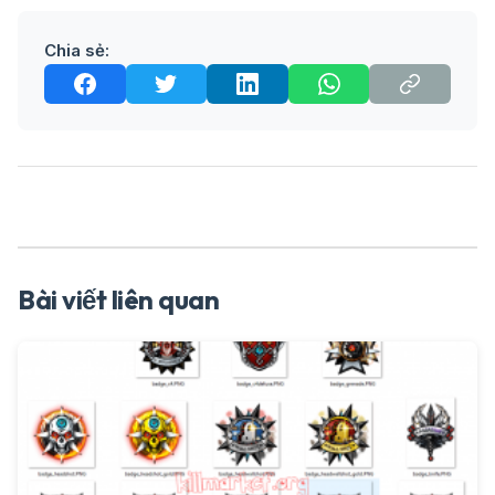
Chia sẻ:
Bài viết liên quan