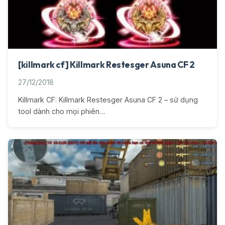
[killmark cf] Killmark Restesger Asuna CF 2
27/12/2018
Killmark CF: Killmark Restesger Asuna CF 2 – sử dụng
tool dành cho mọi phiên…