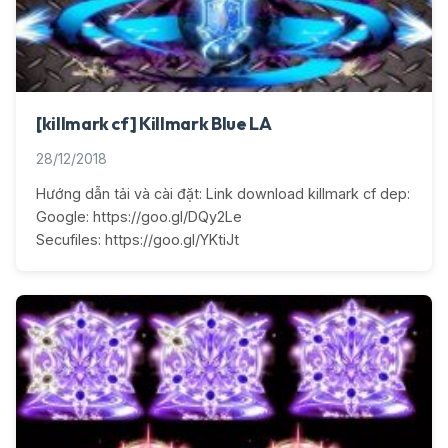
[killmark cf] Killmark Blue LA
28/12/2018
Hướng dẫn tải và cài đặt: Link download killmark cf dep:
Google: https://goo.gl/DQy2Le
Secufiles: https://goo.gl/YKtiJt