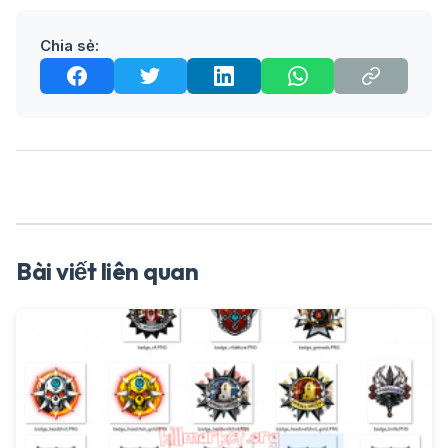
Chia sẻ:
Bài viết liên quan