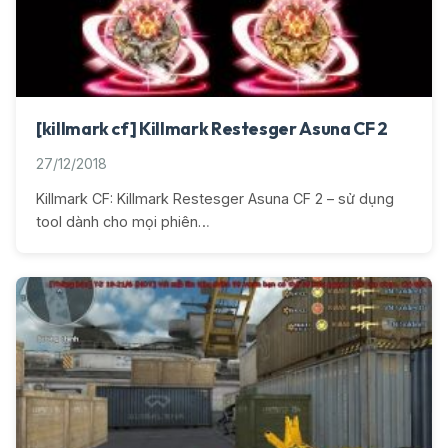
[killmark cf] Killmark Restesger Asuna CF 2
27/12/2018
Killmark CF: Killmark Restesger Asuna CF 2 – sử dụng
tool dành cho mọi phiên…