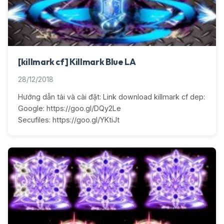
[killmark cf] Killmark Blue LA
28/12/2018
Hướng dẫn tải và cài đặt: Link download killmark cf dep:
Google: https://goo.gl/DQy2Le
Secufiles: https://goo.gl/YKtiJt