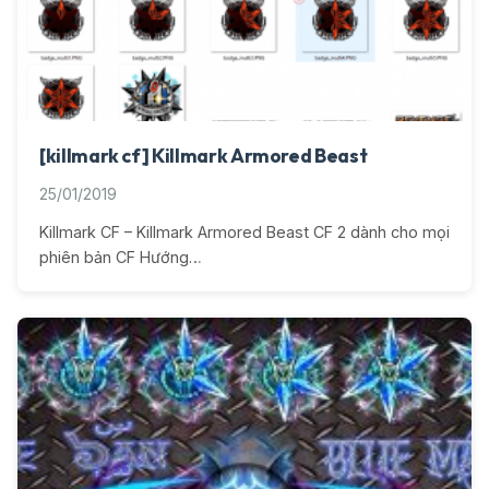
[killmark cf] Killmark Armored Beast
25/01/2019
Killmark CF – Killmark Armored Beast CF 2 dành cho mọi
phiên bản CF Hướng…