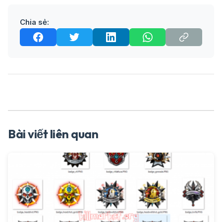
Chia sẻ:
Bài viết liên quan