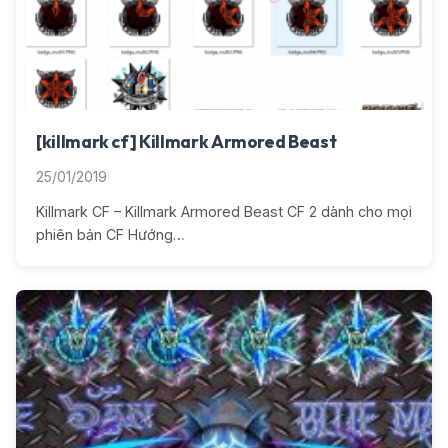
[killmark cf] Killmark Armored Beast
25/01/2019
Killmark CF – Killmark Armored Beast CF 2 dành cho mọi
phiên bản CF Hướng…