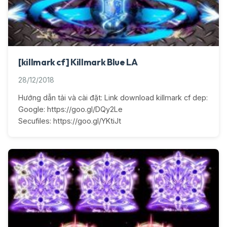
[killmark cf] Killmark Blue LA
28/12/2018
Hướng dẫn tải và cài đặt: Link download killmark cf dep:
Google: https://goo.gl/DQy2Le
Secufiles: https://goo.gl/YKtiJt