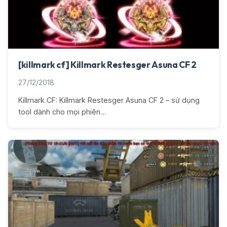
[killmark cf] Killmark Restesger Asuna CF 2
27/12/2018
Killmark CF: Killmark Restesger Asuna CF 2 – sử dụng
tool dành cho mọi phiên…