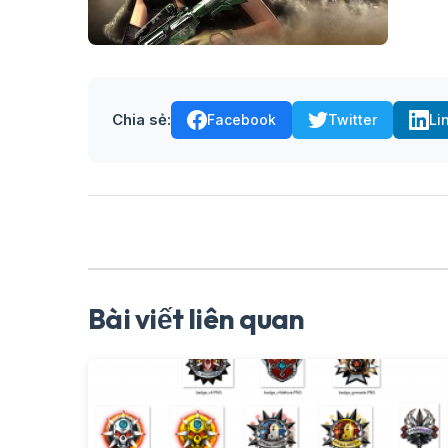
Chia sẻ:
Facebook
Twitter
Li
Bài viết liên quan