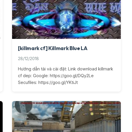
[killmark cf] Killmark Blue LA
28/12/2018
Hướng dẫn tải và cài đặt: Link download killmark
cf dep: Google: https://goo.gl/DQy2Le
Secufiles: https://goo.gl/YKtiJt