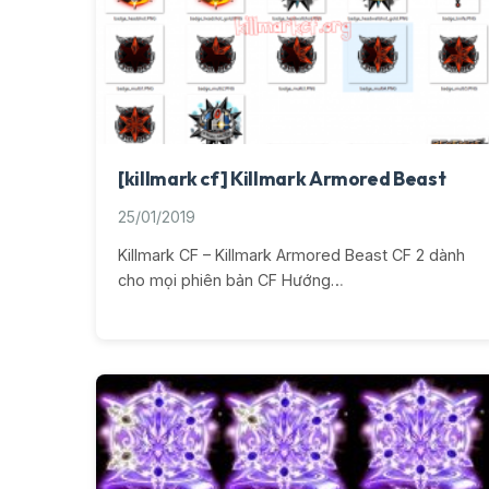
[killmark cf] Killmark Armored Beast
25/01/2019
Killmark CF – Killmark Armored Beast CF 2 dành
cho mọi phiên bản CF Hướng…