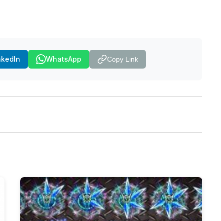
nkedIn
WhatsApp
Copy Link